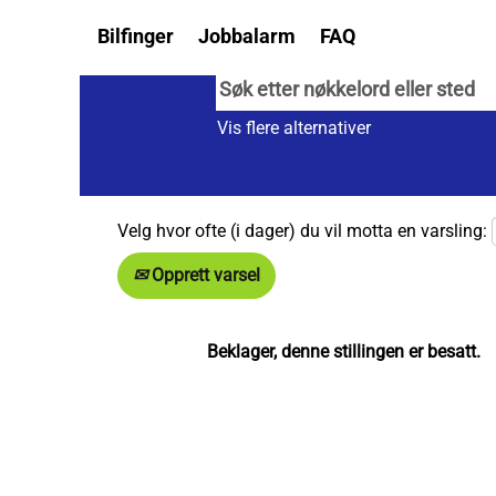
Bilfinger
Jobbalarm
FAQ
Vis flere alternativer
Velg hvor ofte (i dager) du vil motta en varsling:
Opprett varsel
Beklager, denne stillingen er besatt.