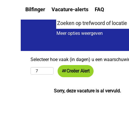
Bilfinger
Vacature-alerts
FAQ
Meer opties weergeven
Selecteer hoe vaak (in dagen) u een waarschuwi
Creëer Alert
Sorry, deze vacature is al vervuld.