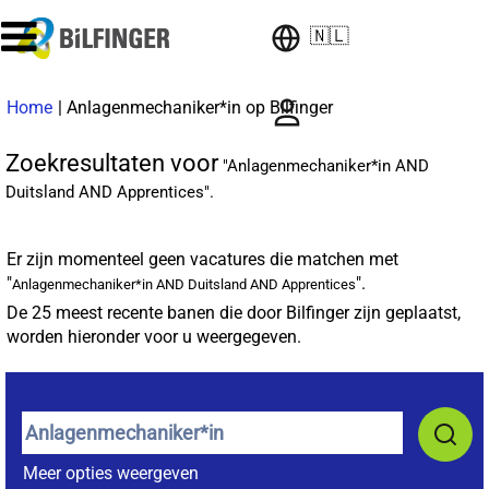
🇳🇱
(huidige
Home
|
Anlagenmechaniker*in op Bilfinger
pagina)
Zoekresultaten voor
"Anlagenmechaniker*in AND
Duitsland AND Apprentices".
Er zijn momenteel geen vacatures die matchen met
"
".
Anlagenmechaniker*in AND Duitsland AND Apprentices
De 25 meest recente banen die door Bilfinger zijn geplaatst,
worden hieronder voor u weergegeven.
Meer opties weergeven