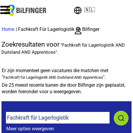
🇳🇱
(huidige
Home
|
Fachkraft Für Lagerlogistik op Bilfinger
pagina)
Zoekresultaten voor
"Fachkraft für Lagerlogistik AND
Duitsland AND Apprentices".
Er zijn momenteel geen vacatures die matchen met
"
".
Fachkraft für Lagerlogistik AND Duitsland AND Apprentices
De 25 meest recente banen die door Bilfinger zijn geplaatst,
worden hieronder voor u weergegeven.
Meer opties weergeven