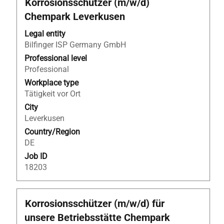
Title
Select
Korrosionsschützer (m/w/d)
with
Chempark Leverkusen
space
bar
Legal entity
to
Bilfinger ISP Germany GmbH
view
Professional level
the
Professional
full
Workplace type
contents
Tätigkeit vor Ort
of
City
the
Leverkusen
job
Country/Region
information.
DE
Job ID
18203
Title
Select
Korrosionsschützer (m/w/d) für
with
unsere Betriebsstätte Chempark
space