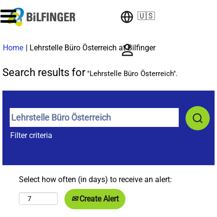
🇺🇸
(current
Home
|
Lehrstelle Büro Österreich at Bilfinger
page)
Search results for
"Lehrstelle Büro Österreich".
Filter criteria
Select how often (in days) to receive an alert:
Create Alert