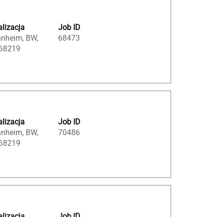
lizacja
Job ID
nheim, BW,
68473
 68219
lizacja
Job ID
nheim, BW,
70486
 68219
lizacja
Job ID