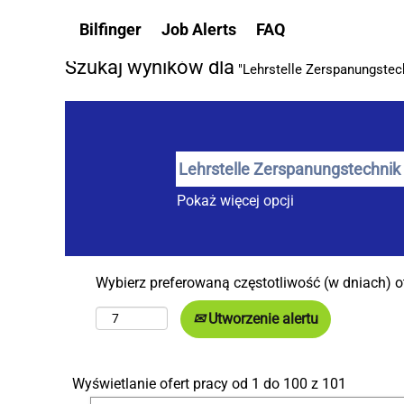
Strona główna
|
Lehrstelle Zerspanungstechnik Österr
Bilfinger
Job Alerts
FAQ
Szukaj wyników dla
"Lehrstelle Zerspanungstech
Pokaż więcej opcji
Wybierz preferowaną częstotliwość (w dniach) 
Utworzenie alertu
Szukaj
Wyświetlanie ofert pracy od 1 do 100 z 101
wyników