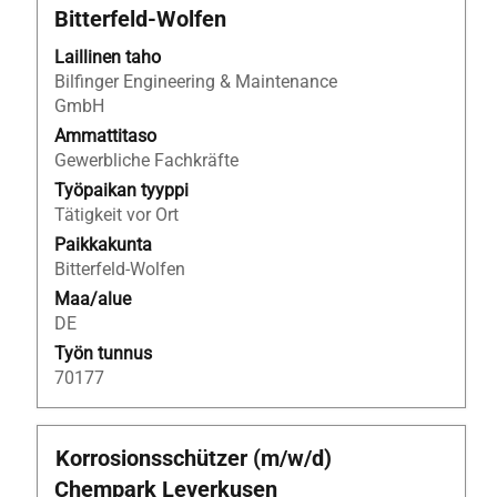
jos
Bitterfeld‑Wolfen
haluat
nähdä
Laillinen taho
työpaikan
Bilfinger Engineering & Maintenance
kaikki
GmbH
tiedot.
Ammattitaso
Gewerbliche Fachkräfte
Työpaikan tyyppi
Tätigkeit vor Ort
Paikkakunta
Bitterfeld-Wolfen
Maa/alue
DE
Työn tunnus
70177
Ammattinimike
Valitse
Korrosionsschützer (m/w/d)
välilyöntinäppäimellä,
Chempark Leverkusen