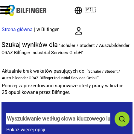
🇵🇱
(bieżąca
Strona główna
|
w Bilfinger
strona)
Szukaj wyników dla
"Schüler / Student / Auszubildender
ORAZ Bilfinger Industrial Services GmbH".
Aktualnie brak wakatów pasujących do: "
Schüler / Student /
".
Auszubildender ORAZ Bilfinger Industrial Services GmbH
Poniżej zaprezentowano najnowsze oferty pracy w liczbie
25 opublikowane przez Bilfinger.
Pokaż więcej opcji