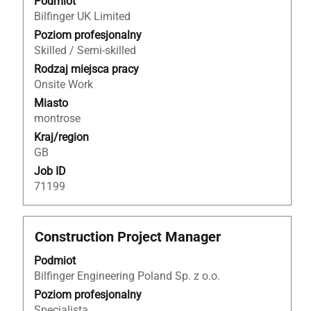
Podmiot
pomocą
Bilfinger UK Limited
spacji,
aby
Poziom profesjonalny
wyświetlić
Skilled / Semi-skilled
pełną
Rodzaj miejsca pracy
treść
Onsite Work
danych
Miasto
oferty
montrose
pracy.
Kraj/region
GB
Job ID
71199
Tytuł
Zaznacz
Construction Project Manager
za
Podmiot
pomocą
Bilfinger Engineering Poland Sp. z o.o.
spacji,
aby
Poziom profesjonalny
wyświetlić
Specjalista