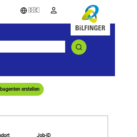
🇩🇪
bagenten erstellen
ndort
Job-ID