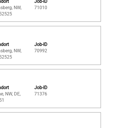
ndort
Job-ID
sberg, NW,
71010
 52525
ndort
Job-ID
sberg, NW,
70992
 52525
ndort
Job-ID
e, NW, DE,
71376
51