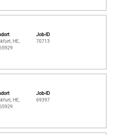
ndort
Job-ID
kfurt, HE,
70713
 65929
ndort
Job-ID
kfurt, HE,
69397
 65929