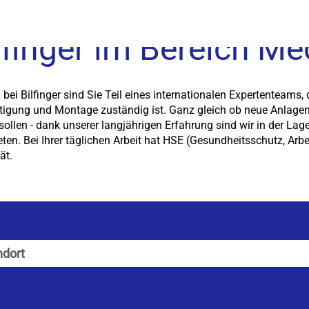
ilfinger im Bereich M
ei Bilfinger sind Sie Teil eines internationalen Expertenteams, 
rtigung und Montage zuständig ist. Ganz gleich ob neue Anlagen 
sollen - dank unserer langjährigen Erfahrung sind wir in der Lag
en. Bei Ihrer täglichen Arbeit hat HSE (Gesundheitsschutz, Arbe
ät.