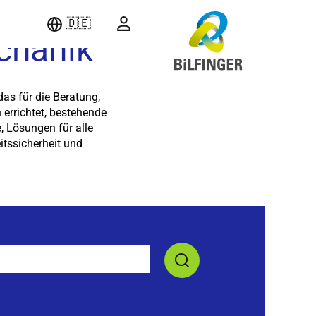
🇩🇪
echanik
das für die Beratung,
errichtet, bestehende
e, Lösungen für alle
itssicherheit und