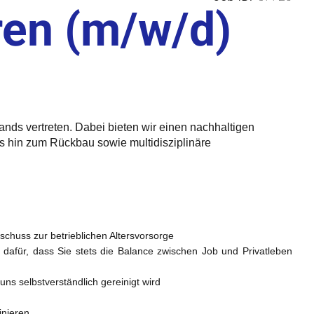
ren (m/w/d)
lands vertreten. Dabei bieten wir einen nachhaltigen
is hin zum Rückbau sowie multidisziplinäre
uschuss zur betrieblichen Altersvorsorge
 dafür, dass Sie stets die Balance zwischen Job und Privatleben
ns selbstverständlich gereinigt wird
inieren