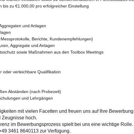
bis zu €1.000,00 pro erfolgreicher Einstellung
 Aggregaten und Anlagen
rlagen
, Messprotokolle, Berichte, Kundenempfehlungen)
uren, Aggregate und Anlagen
eitsschutz sowie Maßnahmen aus den Toolbox Meetings
 oder verleichbare Qualifikation
oßen Abständen (nach Probezeit)
Schulungen und Lehrgängen
gkeiten mit vielen Facetten und freuen uns auf Ihre Bewerbung 
d Zeugnisse hoch.
arenz im Bewerbungsprozess spielt bei uns eine wichtige Rolle
r +49 3461 8640113 zur Verfügung.