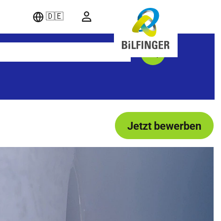
🇩🇪
Jetzt bewerben