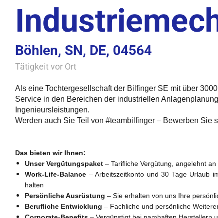
Industriemec
Böhlen, SN, DE, 04564
Tätigkeit vor Ort
Als eine Tochtergesellschaft der Bilfinger SE mit über 300
Service in den Bereichen der industriellen Anlagenplanung
Ingenieursleistungen.
Werden auch Sie Teil von #teambilfinger – Bewerben Sie si
Das bieten wir Ihnen:
Unser Vergütungspaket
– Tarifliche Vergütung, angelehnt an 
Work-Life-Balance
– Arbeitszeitkonto und 30 Tage Urlaub im
halten
Persönliche Ausrüstung
– Sie erhalten von uns Ihre persönl
Berufliche Entwicklung
– Fachliche und persönliche Weitere
Corporate-Benefits
– Vergünstigt bei namhaften Herstellern 