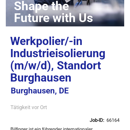
Werkpolier/-in
Industrieisolierung
(m/w/d), Standort
Burghausen
Burghausen, DE
Tätigkeit vor Ort
Job-ID:
66164
Bilfinger ist ein führender internationaler