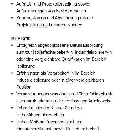
Aufmaß- und Protokollerstellung sowie
Aufzeichnungen von Isolierformteilen
Kommunikation und Abstimmung mit der
Projektleitung und unseren Kunden
Ihr Profil:
Erfolgreich abgeschlossene Berufsausbildung
zum/zur Isolierfacharbeiter/-in, Industrieisolierer/-in
oder eine vergleichbare Qualifikation im Bereich
Isolierung
Erfahrungen als Vorarbeiter/-in im Bereich
Industrieisolierung oder in einer vergleichbaren
Position
Verantwortungsbewusstsein und Teamfähigkeit mit
einer strukturierten und zuverlässigen Arbeitsweise
Fahrerlaubnis der Klasse B und ggf.
Hebebühnenführerschein
Hohes Maß an Zuverlässigkeit und
Einsatzbereitschaft sowie Reisebereitschaft