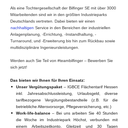
Als eine Tochtergesellschaft der Bilfinger SE mit über 3000
Mitarbeitenden sind wir in den größten Industrieparks
Deutschlands vertreten. Dabei bieten wir einen
nachhaltigen
Service in den Bereichen der industriellen
Anlagenplanung, -Errichtung, -Instandhaltung, -
Turnaround, und -Erweiterung bis hin zum Rückbau sowie
multidisziplinäre Ingenieursleistungen.
Werden auch Sie Teil von #teambilfinger – Bewerben Sie
sich jetzt!
Das bieten wir Ihnen für Ihren Einsatz:
Unser Vergütungspaket
– IGBCE Flächentarif Hessen
inkl. Jahresabschlussleistung, Urlaubsgeld, diverse
tarifbezogene Vergütungsbestandteile (z.B. für die
betriebliche Altersvorsorge, Pflegeversicherung, etc.)
Work-life-balance
– Bei uns arbeiten Sie 40 Stunden
die Woche im Industriepark Höchst, verbunden mit
einem Arbeitszeitkonto, Gleitzeit und 30 Tagen