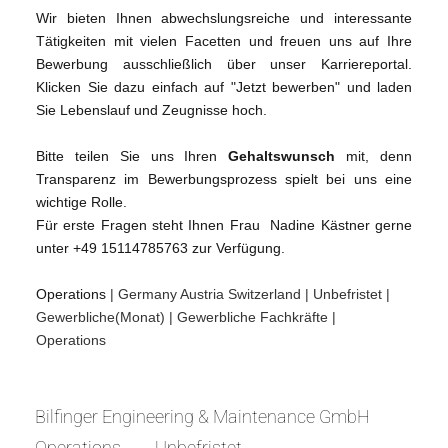
Wir bieten Ihnen abwechslungsreiche und interessante
Tätigkeiten mit vielen Facetten und freuen uns auf Ihre
Bewerbung ausschließlich über unser Karriereportal.
Klicken Sie dazu einfach auf "Jetzt bewerben" und laden
Sie Lebenslauf und Zeugnisse hoch.
Bitte teilen Sie uns Ihren
Gehaltswunsch
mit, denn
Transparenz im Bewerbungsprozess spielt bei uns eine
wichtige Rolle.
Für erste Fragen steht Ihnen Frau Nadine Kästner gerne
unter +49 15114785763 zur Verfügung.
Operations
| Germany Austria Switzerland
| Unbefristet
|
Gewerbliche(Monat)
| Gewerbliche Fachkräfte
|
Operations
Bilfinger Engineering & Maintenance GmbH
Operations
Unbefristet