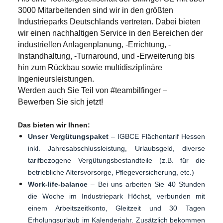
3000 Mitarbeitenden sind wir in den größten
Industrieparks Deutschlands vertreten. Dabei bieten
wir einen nachhaltigen Service in den Bereichen der
industriellen Anlagenplanung, -Errichtung, -
Instandhaltung, -Turnaround, und -Erweiterung bis
hin zum Rückbau sowie multidisziplinäre
Ingenieursleistungen.
Werden auch Sie Teil von #teambilfinger –
Bewerben Sie sich jetzt!
Das bieten wir Ihnen:
Unser Vergütungspaket
– IGBCE Flächentarif Hessen
inkl. Jahresabschlussleistung, Urlaubsgeld, diverse
tarifbezogene Vergütungsbestandteile (z.B. für die
betriebliche Altersvorsorge, Pflegeversicherung, etc.)
Work-life-balance
– Bei uns arbeiten Sie 40 Stunden
die Woche im Industriepark Höchst, verbunden mit
einem Arbeitszeitkonto, Gleitzeit und 30 Tagen
Erholungsurlaub im Kalenderjahr. Zusätzlich bekommen