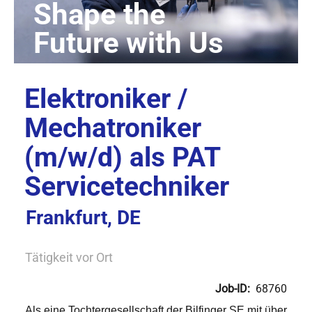
Elektroniker /
Mechatroniker
(m/w/d) als PAT
Servicetechniker
Frankfurt, DE
Tätigkeit vor Ort
Job-ID:
68760
Als eine Tochtergesellschaft der Bilfinger SE mit über