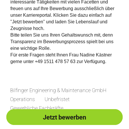
interessante Tätigkeiten mit vielen Facetten und
freuen uns auf Ihre Bewerbung ausschließlich über
unser Karriereportal. Klicken Sie dazu einfach auf
"Jetzt bewerben" und laden Sie Lebenslauf und
Zeugnisse hoch.
Bitte teilen Sie uns Ihren Gehaltswunsch mit, denn
Transparenz im Bewerbungsprozess spielt bei uns
eine wichtige Rolle.
Für erste Fragen steht Ihnen Frau Nadine Kästner
gerne unter +49 1511 478 57 63 zur Verfügung.
Bilfinger Engineering & Maintenance GmbH
Operations
Unbefristet
Gewerbliche Fachkräfte
Jetzt bewerben
Jetzt bewerben