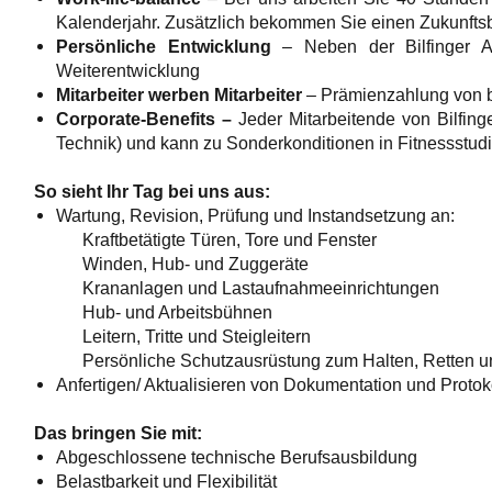
Kalenderjahr. Zusätzlich bekommen Sie einen Zukunftsb
Persönliche Entwicklung
–
Neben der Bilfinger 
Weiterentwicklung
Mitarbeiter werben Mitarbeiter
– Prämienzahlung von bi
Corporate-Benefits –
Jeder Mitarbeitende von Bilfing
Technik) und kann zu Sonderkonditionen in Fitnessstudi
So sieht Ihr Tag bei uns aus:
Wartung, Revision, Prüfung und Instandsetzung an:
Kraftbetätigte Türen, Tore und Fenster
Winden, Hub- und Zuggeräte
Krananlagen und Lastaufnahmeeinrichtungen
Hub- und Arbeitsbühnen
Leitern, Tritte und Steigleitern
Persönliche Schutzausrüstung zum Halten, Retten un
Anfertigen/ Aktualisieren von Dokumentation und Protok
Das bringen Sie mit:
Abgeschlossene technische Berufsausbildung
Belastbarkeit und Flexibilität