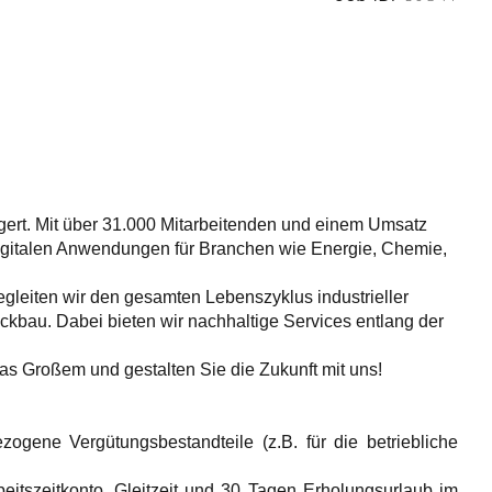
steigert. Mit über 31.000 Mitarbeitenden und einem Umsatz
 digitalen Anwendungen für Branchen wie Energie, Chemie,
begleiten wir den gesamten Lebenszyklus industrieller
kbau. Dabei bieten wir nachhaltige Services entlang der
was Großem und gestalten Sie die Zukunft mit uns!
zogene Vergütungsbestandteile (z.B. für die betriebliche
itszeitkonto, Gleitzeit und 30 Tagen Erholungsurlaub im