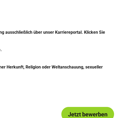
g ausschließlich über unser Karriereportal. Klicken Sie
e.
her Herkunft, Religion oder Weltanschauung, sexueller
Jetzt bewerben