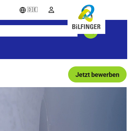
🇩🇪
Jetzt bewerben