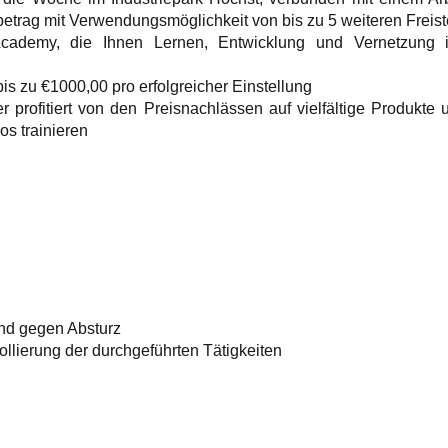
etrag mit Verwendungsmöglichkeit von bis zu 5 weiteren Freis
Academy, die Ihnen Lernen, Entwicklung und Vernetzung i
s zu €1000,00 pro erfolgreicher Einstellung
er profitiert von den Preisnachlässen auf vielfältige Produkt
os trainieren
d gegen Absturz
ollierung der durchgeführten Tätigkeiten