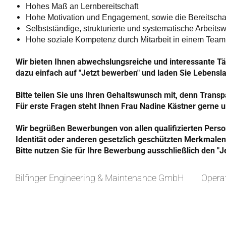
Hohes Maß an Lernbereitschaft
Hohe Motivation und Engagement, sowie die Bereitschaf
Selbstständige, strukturierte und systematische Arbeits
Hohe soziale Kompetenz durch Mitarbeit in einem Team 
Wir bieten Ihnen abwechslungsreiche und interessante Tät
dazu einfach auf "Jetzt bewerben" und laden Sie Lebensl
Bitte teilen Sie uns Ihren
Gehaltswunsch
mit, denn Transp
Für erste Fragen steht Ihnen Frau Nadine Kästner gerne
Wir begrüßen Bewerbungen von allen qualifizierten Perso
Identität oder anderen gesetzlich geschützten Merkmalen
Bitte nutzen Sie für Ihre Bewerbung ausschließlich den "J
Bilfinger Engineering & Maintenance GmbH
Opera