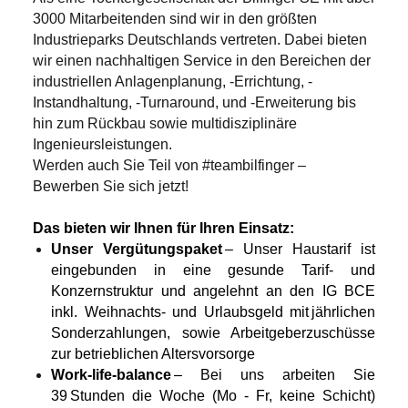
3000 Mitarbeitenden sind wir in den größten
Industrieparks Deutschlands vertreten. Dabei bieten
wir einen nachhaltigen Service in den Bereichen der
industriellen Anlagenplanung, -Errichtung, -
Instandhaltung, -Turnaround, und -Erweiterung bis
hin zum Rückbau sowie multidisziplinäre
Ingenieursleistungen.
Werden auch Sie Teil von #teambilfinger –
Bewerben Sie sich jetzt!
Das bieten wir Ihnen für Ihren Einsatz:
Unser Vergütungspaket
– Unser Haustarif ist
eingebunden in eine gesunde Tarif- und
Konzernstruktur und angelehnt an den IG BCE
inkl. Weihnachts- und Urlaubsgeld mit jährlichen
Sonderzahlungen, sowie Arbeitgeberzuschüsse
zur betrieblichen Altersvorsorge
Work-life-balance
– Bei uns arbeiten Sie
39 Stunden die Woche (Mo - Fr, keine Schicht)