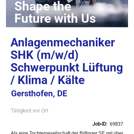
Anlagenmechaniker
SHK (m/w/d)
Schwerpunkt Lüftung
/ Klima / Kälte
Gersthofen, DE
Tätigkeit vor Ort
Job-ID:
69837
Als eine Tochtergesellschaft der Bilfinger SE mit über