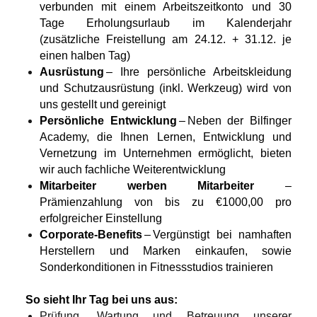
verbunden mit einem Arbeitszeitkonto und 30
Tage Erholungsurlaub im Kalenderjahr
(zusätzliche Freistellung am 24.12. + 31.12. je
einen halben Tag)
Ausrüstung
– Ihre persönliche Arbeitskleidung
und Schutzausrüstung (inkl. Werkzeug) wird von
uns gestellt und gereinigt
Persönliche Entwicklung
– Neben der Bilfinger
Academy, die Ihnen Lernen, Entwicklung und
Vernetzung im Unternehmen ermöglicht, bieten
wir auch fachliche Weiterentwicklung
Mitarbeiter werben Mitarbeiter
–
Prämienzahlung von bis zu €1000,00 pro
erfolgreicher Einstellung
Corporate-Benefits
– Vergünstigt bei namhaften
Herstellern und Marken einkaufen, sowie
Sonderkonditionen in Fitnessstudios trainieren
So sieht Ihr Tag bei uns aus:
Prüfung, Wartung und Betreuung unserer