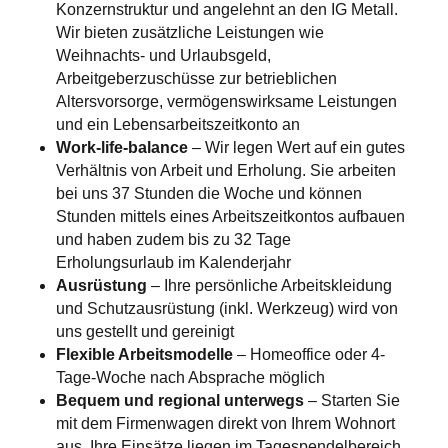
Konzernstruktur und angelehnt an den IG Metall.
Wir bieten zusätzliche Leistungen wie
Weihnachts- und Urlaubsgeld,
Arbeitgeberzuschüsse zur betrieblichen
Altersvorsorge, vermögenswirksame Leistungen
und ein Lebensarbeitszeitkonto an
Work-life-balance
– Wir legen Wert auf ein gutes
Verhältnis von Arbeit und Erholung. Sie arbeiten
bei uns 37 Stunden die Woche und können
Stunden mittels eines Arbeitszeitkontos aufbauen
und haben zudem bis zu 32 Tage
Erholungsurlaub im Kalenderjahr
Ausrüstung
– Ihre persönliche Arbeitskleidung
und Schutzausrüstung (inkl. Werkzeug) wird von
uns gestellt und gereinigt
Flexible Arbeitsmodelle
– Homeoffice oder 4-
Tage-Woche nach Absprache möglich
Bequem und regional unterwegs
– Starten Sie
mit dem Firmenwagen direkt von Ihrem Wohnort
aus. Ihre Einsätze liegen im Tagespendelbereich