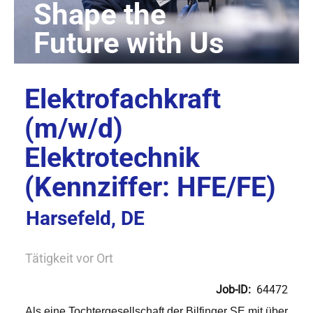
Elektrofachkraft
(m/w/d)
Elektrotechnik
(Kennziffer: HFE/FE)
Harsefeld, DE
Tätigkeit vor Ort
Job-ID:
64472
Als eine Tochtergesellschaft der Bilfinger SE mit über