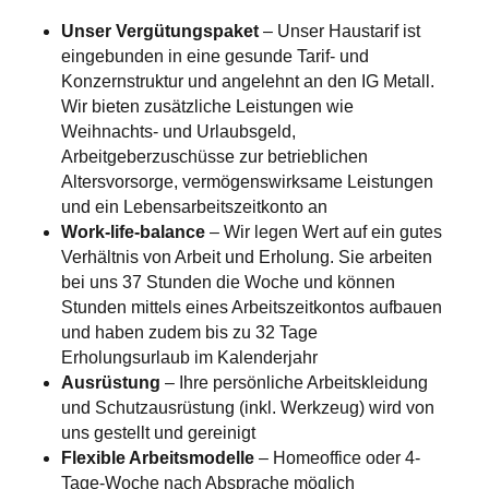
Unser Vergütungspaket
– Unser Haustarif ist
eingebunden in eine gesunde Tarif- und
Konzernstruktur und angelehnt an den IG Metall.
Wir bieten zusätzliche Leistungen wie
Weihnachts- und Urlaubsgeld,
Arbeitgeberzuschüsse zur betrieblichen
Altersvorsorge, vermögenswirksame Leistungen
und ein Lebensarbeitszeitkonto an
Work-life-balance
– Wir legen Wert auf ein gutes
Verhältnis von Arbeit und Erholung. Sie arbeiten
bei uns 37 Stunden die Woche und können
Stunden mittels eines Arbeitszeitkontos aufbauen
und haben zudem bis zu 32 Tage
Erholungsurlaub im Kalenderjahr
Ausrüstung
– Ihre persönliche Arbeitskleidung
und Schutzausrüstung (inkl. Werkzeug) wird von
uns gestellt und gereinigt
Flexible Arbeitsmodelle
– Homeoffice oder 4-
Tage-Woche nach Absprache möglich