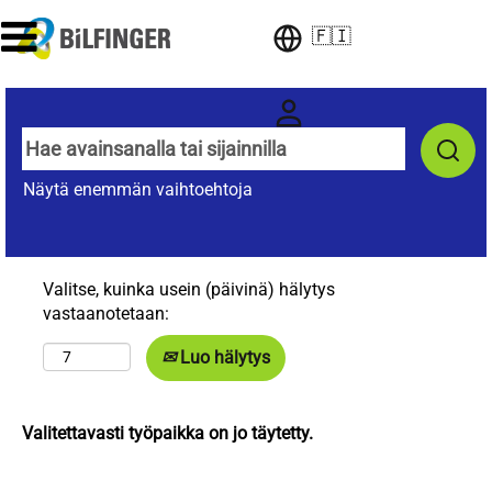
🇫🇮
Näytä enemmän vaihtoehtoja
Valitse, kuinka usein (päivinä) hälytys
vastaanotetaan:
Luo hälytys
Valitettavasti työpaikka on jo täytetty.