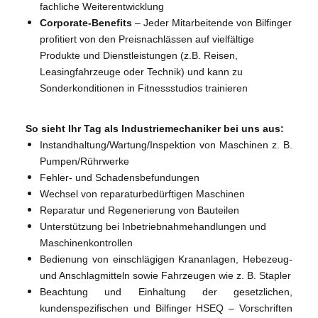
fachliche Weiterentwicklung
Corporate-Benefits
–
Jeder Mitarbeitende von Bilfinger
profitiert von den Preisnachlässen auf vielfältige
Produkte und Dienstleistungen (z.B. Reisen,
Leasingfahrzeuge oder Technik) und kann zu
Sonderkonditionen in Fitnessstudios trainieren
So sieht Ihr Tag als Industriemechaniker bei uns aus:
Instandhaltung/Wartung/Inspektion von Maschinen z. B.
Pumpen/Rührwerke
Fehler- und Schadensbefundungen
Wechsel von reparaturbedürftigen Maschinen
Reparatur und Regenerierung von Bauteilen
Unterstützung bei Inbetriebnahmehandlungen und
Maschinenkontrollen
Bedienung von einschlägigen Krananlagen, Hebezeug-
und Anschlagmitteln sowie Fahrzeugen wie z. B. Stapler
Beachtung und Einhaltung der gesetzlichen,
kundenspezifischen und Bilfinger HSEQ – Vorschriften