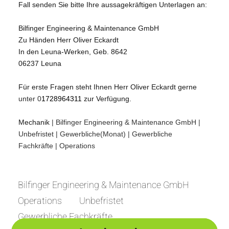
Fall senden Sie bitte Ihre aussagekräftigen Unterlagen an:
Bilfinger Engineering & Maintenance GmbH
Zu Händen Herr Oliver Eckardt
In den Leuna-Werken, Geb. 8642
06237 Leuna
Für erste Fragen steht Ihnen Herr Oliver Eckardt gerne
unter 0
1728964311
zur Verfügung.
Mechanik
| Bilfinger Engineering & Maintenance GmbH
|
Unbefristet
| Gewerbliche(Monat)
| Gewerbliche
Fachkräfte
| Operations
Bilfinger Engineering & Maintenance GmbH
Operations
Unbefristet
Gewerbliche Fachkräfte