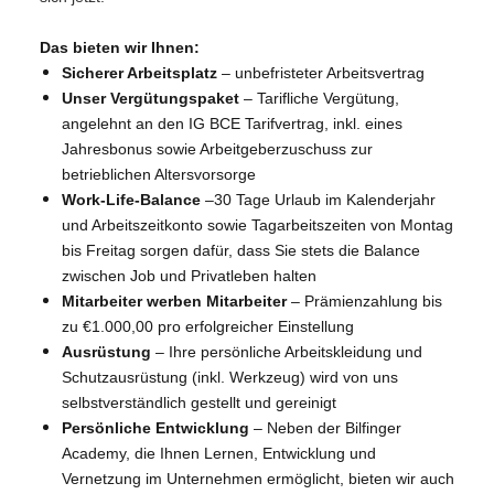
Das bieten wir Ihnen:
Sicherer Arbeitsplatz
– unbefristeter Arbeitsvertrag
Unser Vergütungspaket
– Tarifliche Vergütung,
angelehnt an den IG BCE Tarifvertrag, inkl. eines
Jahresbonus sowie Arbeitgeberzuschuss zur
betrieblichen Altersvorsorge
Work-Life-Balance
–30 Tage Urlaub im Kalenderjahr
und Arbeitszeitkonto sowie Tagarbeitszeiten von Montag
bis Freitag sorgen dafür, dass Sie stets die Balance
zwischen Job und Privatleben halten
Mitarbeiter werben Mitarbeiter
– Prämienzahlung bis
zu €1.000,00 pro erfolgreicher Einstellung
Ausrüstung
– Ihre persönliche Arbeitskleidung und
Schutzausrüstung (inkl. Werkzeug) wird von uns
selbstverständlich gestellt und gereinigt
Persönliche Entwicklung
–
Neben der Bilfinger
Academy, die Ihnen Lernen, Entwicklung und
Vernetzung im Unternehmen ermöglicht, bieten wir auch