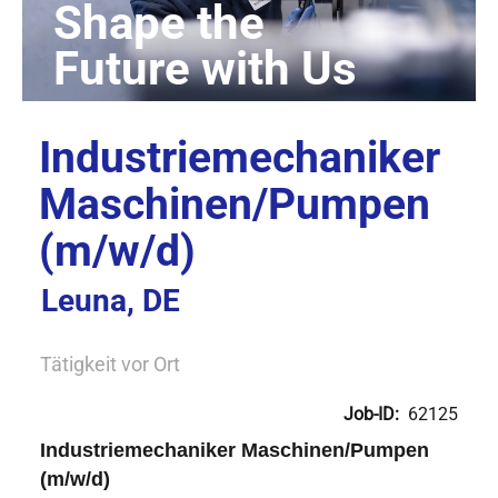
Industriemechaniker
Maschinen/Pumpen
(m/w/d)
Leuna, DE
Tätigkeit vor Ort
Job-ID:
62125
Industriemechaniker Maschinen/Pumpen
(m/w/d)