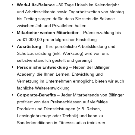
Work-Life-Balance
–30 Tage Urlaub im Kalenderjahr
und Arbeitszeitkonto sowie Tagarbeitszeiten von Montag
bis Freitag sorgen dafür, dass Sie stets die Balance
zwischen Job und Privatleben halten
Mitarbeiter werben Mitarbeiter
– Prämienzahlung bis
zu €1.000,00 pro erfolgreicher Einstellung
Ausrüstung
– Ihre persönliche Arbeitskleidung und
Schutzausrüstung (inkl. Werkzeug) wird von uns
selbstverständlich gestellt und gereinigt
Persönliche Entwicklung
–
Neben der Bilfinger
Academy, die Ihnen Lernen, Entwicklung und
Vernetzung im Unternehmen ermöglicht, bieten wir auch
fachliche Weiterentwicklung
Corporate-Benefits
–
Jeder Mitarbeitende von Bilfinger
profitiert von den Preisnachlässen auf vielfältige
Produkte und Dienstleistungen (z.B. Reisen,
Leasingfahrzeuge oder Technik) und kann zu
Sonderkonditionen in Fitnessstudios trainieren