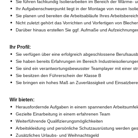
S
ie führen fachkundig Isolierarbeiten im Bereich der Wärme-
Ihr Aufgabenschwerpunkt liegt in der Montage von neuen Isol
Sie planen und bereiten die Arbeitsabläufe Ihres Arbeitsbereic
Nicht zuletzt gehört das Vorrichten und Vorfertigen von Blech
Darüber hinaus erstellen Sie ggf.
Aufmaße und Aufzeichnungen 
Ihr Profil:
S
ie verfügen über eine erfolgreich abgeschlossene Berufsausbild
Sie haben bereits Erfahrungen im Bereich Industrieisolierunge
Sie sind ein verantwortungsbewusster Teamplayer mit einer str
Sie besitzen den Führerschein der Klasse B
Sie bringen ein hohes Maß an Zuverlässigkeit und Einsatzberei
Wir bieten:
Herausfordernde Aufgaben in einem spannenden Arbeitsumfel
Gezielte Einarbeitung in einem erfahrenen Team
Weiterführende Qualifizierungsmöglichkeiten
Arbeitskleidung und persönliche Schutzausrüstung werden geste
Zusätzliches Urlaubs- und Weihnachtsgeld