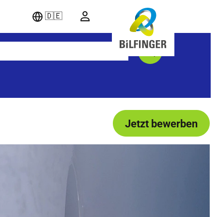
🇩🇪
Jetzt bewerben