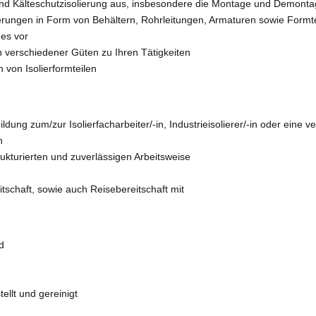
 und Kälteschutzisolierung aus, insbesondere die Montage und Demonta
ierungen in Form von Behältern, Rohrleitungen, Armaturen sowie Formt
hes vor
en verschiedener Güten zu Ihren Tätigkeiten
von Isolierformteilen
ung zum/zur Isolierfacharbeiter/-in, Industrieisolierer/-in oder eine ve
n
ukturierten und zuverlässigen Arbeitsweise
tschaft, sowie auch Reisebereitschaft mit
d
llt und gereinigt