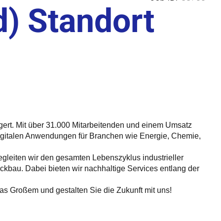
d) Standort
steigert. Mit über 31.000 Mitarbeitenden und einem Umsatz
 digitalen Anwendungen für Branchen wie Energie, Chemie,
begleiten wir den gesamten Lebenszyklus industrieller
kbau. Dabei bieten wir nachhaltige Services entlang der
was Großem und gestalten Sie die Zukunft mit uns!