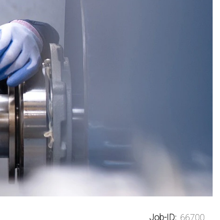
Job-ID:
66700