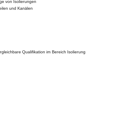
ge von Isolierungen
eilen und Kanälen
rgleichbare Qualifikation im Bereich Isolierung