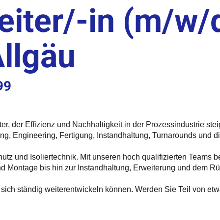
eiter/-in (m/w/
Allgäu
99
eister, der Effizienz und Nachhaltigkeit in der Prozessindustrie 
tung, Engineering, Fertigung, Instandhaltung, Turnarounds und
chutz und Isoliertechnik. Mit unseren hoch qualifizierten Teams 
d Montage bis hin zur Instandhaltung, Erweiterung und dem Rüc
ie sich ständig weiterentwickeln können. Werden Sie Teil von et