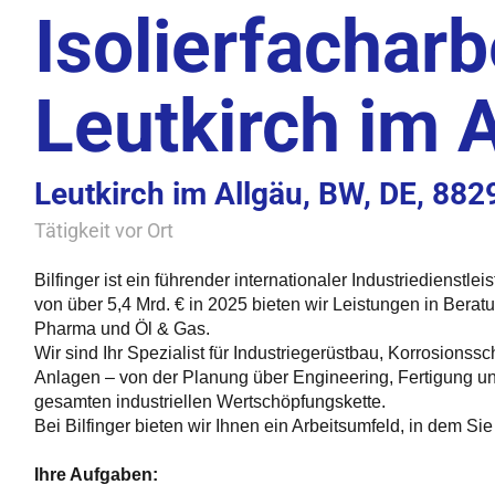
Isolierfacharb
Leutkirch im 
Leutkirch im Allgäu, BW, DE, 882
Tätigkeit vor Ort
Bilfinger ist ein führender internationaler Industriedienstl
von über 5,4 Mrd. € in 2025 bieten wir Leistungen in Bera
Pharma und Öl & Gas.
Wir sind Ihr Spezialist für Industriegerüstbau, Korrosionss
Anlagen – von der Planung über Engineering, Fertigung un
gesamten industriellen Wertschöpfungskette.
Bei Bilfinger bieten wir Ihnen ein Arbeitsumfeld, in dem S
Ihre Aufgaben: