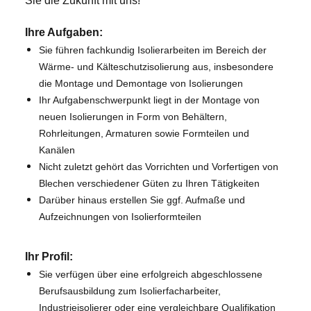
Sie die Zukunft mit uns!
Ihre Aufgaben:
S
ie führen fachkundig Isolierarbeiten im Bereich der
Wärme- und Kälteschutzisolierung aus, insbesondere
die Montage und Demontage von Isolierungen
Ihr Aufgabenschwerpunkt liegt in der Montage von
neuen Isolierungen in Form von Behältern,
Rohrleitungen, Armaturen sowie Formteilen und
Kanälen
Nicht zuletzt gehört das Vorrichten und Vorfertigen von
Blechen verschiedener Güten zu Ihren Tätigkeiten
Darüber hinaus erstellen Sie ggf.
Aufmaße und
Aufzeichnungen von Isolierformteilen
Ihr Profil:
S
ie verfügen über eine erfolgreich abgeschlossene
Berufsausbildung zum Isolierfacharbeiter,
Industrieisolierer oder eine vergleichbare Qualifikation