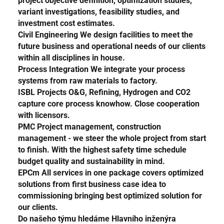
project objective definition, optimization studies,
variant investigations, feasibility studies, and
investment cost estimates.
Civil Engineering
We design facilities to meet the
future business and operational needs of our clients
within all disciplines in house.
Process Integration
We integrate your process
systems from raw materials to factory.
ISBL Projects
O&G, Refining, Hydrogen and CO2
capture core process knowhow. Close cooperation
with licensors.
PMC
Project management, construction
management - we steer the whole project from start
to finish. With the highest safety time schedule
budget quality and sustainability in mind.
EPCm
All services in one package covers optimized
solutions from first business case idea to
commissioning bringing best optimized solution for
our clients.
Do našeho týmu hledáme Hlavního inženýra