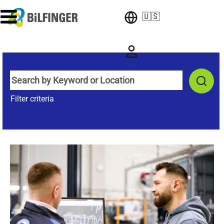
🇺🇸
Filter criteria