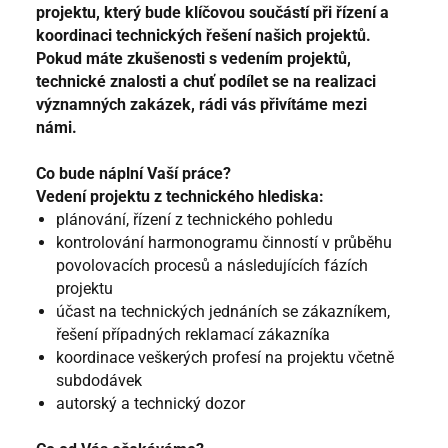
projektu, který bude klíčovou součástí při řízení a
koordinaci technických řešení našich projektů.
Pokud máte zkušenosti s vedením projektů,
technické znalosti a chuť podílet se na realizaci
významných zakázek, rádi vás přivítáme mezi
námi.
Co bude náplní Vaší práce?
Vedení projektu z technického hlediska:
plánování, řízení z technického pohledu
kontrolování harmonogramu činností v průběhu
povolovacích procesů a následujících fázích
projektu
účast na technických jednáních se zákazníkem,
řešení případných reklamací zákazníka
koordinace veškerých profesí na projektu včetně
subdodávek
autorský a technický dozor