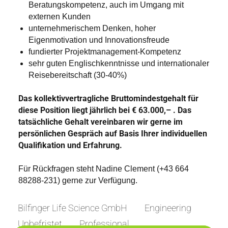
Beratungskompetenz, auch im Umgang mit
externen Kunden
unternehmerischem Denken, hoher
Eigenmotivation und Innovationsfreude
fundierter Projektmanagement-Kompetenz
sehr guten Englischkenntnisse und internationaler
Reisebereitschaft (30-40%)
Das kollektivvertragliche Bruttomindestgehalt für
diese Position liegt jährlich bei € 63.000,– . Das
tatsächliche Gehalt vereinbaren wir gerne im
persönlichen Gespräch auf Basis Ihrer individuellen
Qualifikation und Erfahrung.
Für Rückfragen steht Nadine Clement (+43 664
88288-231) gerne zur Verfügung.
Bilfinger Life Science GmbH
Engineering
Unbefristet
Professional