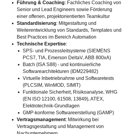
Führung & Coaching
: Fachliches Coaching von
Senior und Lead Engineers sowie Förderung
einer offenen, projektorientierten Teamkultur
Standardisierung
: Mitgestaltung und
Weiterentwicklung von Standards, Templates und
Best Practices im Bereich Automation
Technische Expertise
:
SPS- und Prozessleitsysteme (SIEMENS
PCS7, TIA, Emerson DeltaV, ABB 800xA)
Batch (ISA S88) - und kontinuierliche
Softwarearchitekturen (IDM229482)
Virtuelle Inbetriebnahme und Softwaretests
(PLCSIM, WinMOD, SIMIT)
Funktionale Sicherheit, Risikoanalyse, WHG
(EN ISO 12100, 61508, 13849), ATEX,
Elektrotechnik-Grundlagen
GMP-konforme Softwareerstellung (GAMP)
Vertragsmanagement
: Mitwirkung bei
Vertragsgestaltung und Management von
Nachunternehmern