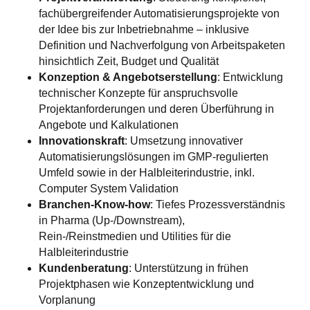
fachübergreifender Automatisierungsprojekte von
der Idee bis zur Inbetriebnahme – inklusive
Definition und Nachverfolgung von Arbeitspaketen
hinsichtlich Zeit, Budget und Qualität
Konzeption & Angebotserstellung
: Entwicklung
technischer Konzepte für anspruchsvolle
Projektanforderungen und deren Überführung in
Angebote und Kalkulationen
Innovationskraft
: Umsetzung innovativer
Automatisierungslösungen im GMP-regulierten
Umfeld sowie in der Halbleiterindustrie, inkl.
Computer System Validation
Branchen-Know-how
: Tiefes Prozessverständnis
in Pharma (Up-/Downstream),
Rein-/Reinstmedien und Utilities für die
Halbleiterindustrie
Kundenberatung
: Unterstützung in frühen
Projektphasen wie Konzeptentwicklung und
Vorplanung