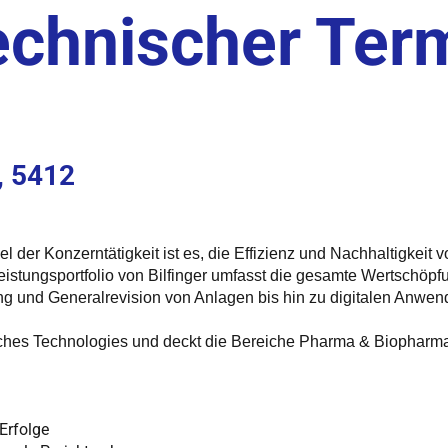
echnischer Ter
T, 5412
r. Ziel der Konzerntätigkeit ist es, die Effizienz und Nachhaltigk
Leistungsportfolio von Bilfinger umfasst die gesamte Wertschöp
g und Generalrevision von Anlagen bis hin zu digitalen Anwend
eiches Technologies und deckt die Bereiche Pharma & Biopharma,
Erfolge