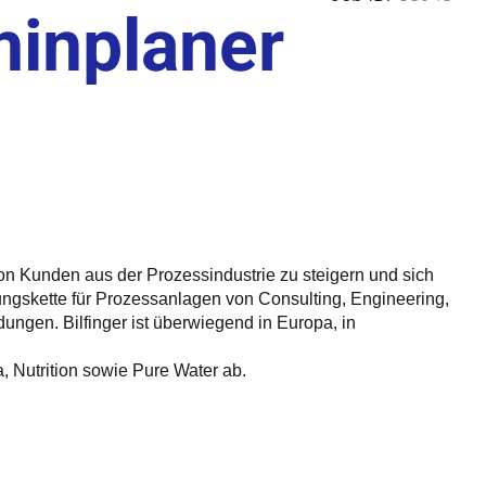
minplaner
eit von Kunden aus der Prozessindustrie zu steigern und sich
fungskette für Prozessanlagen von Consulting, Engineering,
ungen. Bilfinger ist überwiegend in Europa, in
 Nutrition sowie Pure Water ab.