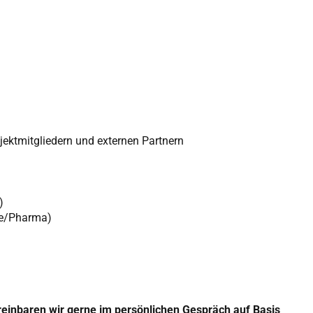
jektmitgliedern und externen Partnern
)
gie/Pharma)
 vereinbaren wir gerne im persönlichen Gespräch auf Basis