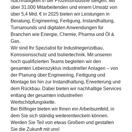
Nachhaltigkeit in der Prozessindustrie steigert. Mit
über 31.000 Mitarbeitenden und einem Umsatz von
über 5,4 Mrd. € in 2025 bieten wir Leistungen in
Beratung, Engineering, Fertigung, Instandhaltung,
Turnarounds und digitalen Anwendungen für
Branchen wie Energie, Chemie, Pharma und Öl &
Gas.
Wir sind Ihr Spezialist für Industriegerüstbau,
Korrosionsschutz und Isoliertechnik. Mit unseren
hoch qualifizierten Teams begleiten wir den
gesamten Lebenszyklus industrieller Anlagen – von
der Planung über Engineering, Fertigung und
Montage bis hin zur Instandhaltung, Erweiterung und
dem Rückbau. Dabei bieten wir nachhaltige Services
entlang der gesamten industriellen
Wertschöpfungskette.
Bei Bilfinger bieten wir Ihnen ein Arbeitsumfeld, in
dem Sie sich ständig weiterentwickeln können.
Werden Sie Teil von etwas Großem und gestalten
Sie die Zukunft mit uns!