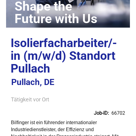
Isolierfacharbeiter/-
in (m/w/d) Standort
Pullach
Pullach, DE
Tätigkeit vor Ort
Job-ID:
66702
Bilfinger ist ein führender internationaler
Industriedienstleister, der Effizienz und