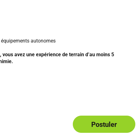
 des équipements autonomes
 vous avez une expérience de terrain d’au moins 5
himie.
Postuler