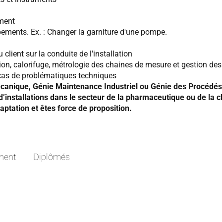
ement
ements. Ex. : Changer la garniture d'une pompe.
client sur la conduite de l'installation
vation, calorifuge, métrologie des chaines de mesure et gestion
 cas de problématiques techniques
canique, Génie Maintenance Industriel ou Génie des Procédés,
’installations dans le secteur de la pharmaceutique ou de la c
ptation et êtes force de proposition.
nent
Diplômés