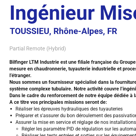
Ingénieur Mis
TOUSSIEU, Rhône-Alpes, FR
Partial Remote (Hybrid)
Bilfinger LTM Industrie est une filiale française du Group
mesure en chaudronnerie, tuyauterie industrielle et proce
l’étranger.
Nous sommes un fournisseur spécialisé dans la fourniture
système complexe tubulaire. Notre activité couvre l’ingénier
Dans le cadre du renforcement de notre équipe dédiée à l
A ce titre vos principales missions seront de:
Réaliser les épreuves hydrauliques des tuyauteries
Préparer et s'assurer du bon déroulement des passivation
Assurer la mise en service et réglage de nos installations
Régler les paramètre PID de régulation sur les autom
Réaliser les tests entrées et sorties sur les équipemen