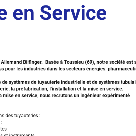
e en Service
e Allemand Bilfinger. Basée à Toussieu (69), notre société est 
ss pour les industries dans les secteurs énergies, pharmaceut
 de systèmes de tuyauterie industrielle et de systèmes tubulai
ie, la préfabrication, l’installation et la mise en service.
a mise en service, nous recrutons un ingénieur expérimenté
s des tuyauteries :
 :
ates
ts et instruments