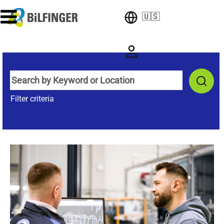
🇺🇸
Filter criteria