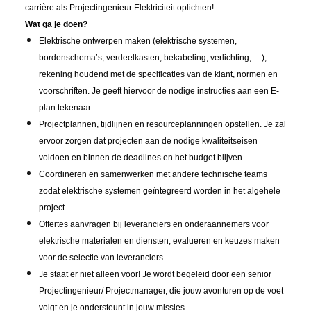
carrière als Projectingenieur Elektriciteit oplichten!
Wat ga je doen?
Elektrische ontwerpen maken (elektrische systemen,
bordenschema’s, verdeelkasten, bekabeling, verlichting, …),
rekening houdend met de specificaties van de klant, normen en
voorschriften. Je geeft hiervoor de nodige instructies aan een E-
plan tekenaar.
Projectplannen, tijdlijnen en resourceplanningen opstellen. Je zal
ervoor zorgen dat projecten aan de nodige kwaliteitseisen
voldoen en binnen de deadlines en het budget blijven.
Coördineren en samenwerken met andere technische teams
zodat elektrische systemen geïntegreerd worden in het algehele
project.
Offertes aanvragen bij leveranciers en onderaannemers voor
elektrische materialen en diensten, evalueren en keuzes maken
voor de selectie van leveranciers.
Je staat er niet alleen voor! Je wordt begeleid door een senior
Projectingenieur/ Projectmanager, die jouw avonturen op de voet
volgt en je ondersteunt in jouw missies.