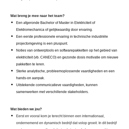
Wat breng je mee naar het team?
Een afgeronde Bachelor of Master in Elektriciteit of
Elektromechanica of gelijkwaardig door ervaring.
Een eerste professionele ervaring in technische industriële
projectomgeving is een pluspunt.
Noties van ontwerptools en softwarepakketten op het gebied van
elektriciteit (vb. CANECO) en gezonde dosis motivatie om nieuwe
pakketten te leren.
Sterke analytische, probleemoplossende vaardigheden en een
hands-on aanpak.
Uitstekende communicatieve vaardigheden, kunnen
samenwerken met verschillende stakeholders.
Wat bieden we jou?
Eerst en vooral kom je terecht binnen een internationaal,
ondernemend en dynamisch bedrijf dat volop groeit. In dit bedrijf