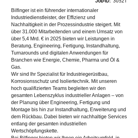
Job-ID:
30521
Bilfinger ist ein führender internationaler
Industriedienstleister, der Effizienz und
Nachhaltigkeit in der Prozessindustrie steigert. Mit
über 31.000 Mitarbeitenden und einem Umsatz von
über 5,4 Mrd. € in 2025 bieten wir Leistungen in
Beratung, Engineering, Fertigung, Instandhaltung,
Turnarounds und digitalen Anwendungen für
Branchen wie Energie, Chemie, Pharma und Öl &
Gas.
Wir sind Ihr Spezialist für Industriegerüstbau,
Korrosionsschutz und Isoliertechnik. Mit unseren
hoch qualifizierten Teams begleiten wir den
gesamten Lebenszyklus industrieller Anlagen – von
der Planung über Engineering, Fertigung und
Montage bis hin zur Instandhaltung, Erweiterung und
dem Rückbau. Dabei bieten wir nachhaltige Services
entlang der gesamten industriellen
Wertschöpfungskette.
Bei Bilfinger bieten wir Ihnen ein Arbeitsumfeld, in