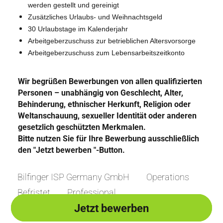
werden gestellt und gereinigt
Zusätzliches Urlaubs- und Weihnachtsgeld
30 Urlaubstage im Kalenderjahr
Arbeitgeberzuschuss zur betrieblichen Altersvorsorge
Arbeitgeberzuschuss zum Lebensarbeitszeitkonto
Wir begrüßen Bewerbungen von allen qualifizierten
Personen – unabhängig von Geschlecht, Alter,
Behinderung, ethnischer Herkunft, Religion oder
Weltanschauung, sexueller Identität oder anderen
gesetzlich geschützten Merkmalen.
Bitte nutzen Sie für Ihre Bewerbung ausschließlich
den "Jetzt bewerben "-Button.
Bilfinger ISP Germany GmbH
Operations
Befristet
Professional
Jetzt bewerben
Jetzt bewerben