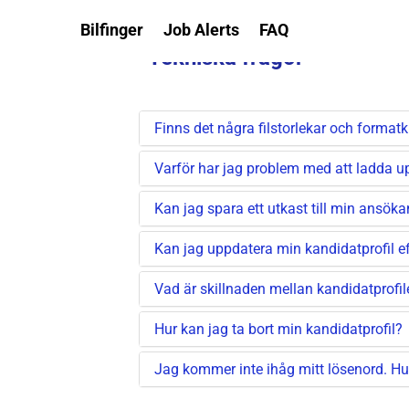
Bilfinger
Job Alerts
FAQ
Tekniska frågor
Finns det några filstorlekar och formatk
Varför har jag problem med att ladda
Kan jag spara ett utkast till min ansöka
Kan jag uppdatera min kandidatprofil e
Vad är skillnaden mellan kandidatprofi
Hur kan jag ta bort min kandidatprofil?
Jag kommer inte ihåg mitt lösenord. Hur f