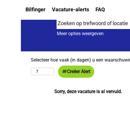
Bilfinger
Vacature-alerts
FAQ
Meer opties weergeven
Selecteer hoe vaak (in dagen) u een waarschuwi
Creëer Alert
Sorry, deze vacature is al vervuld.