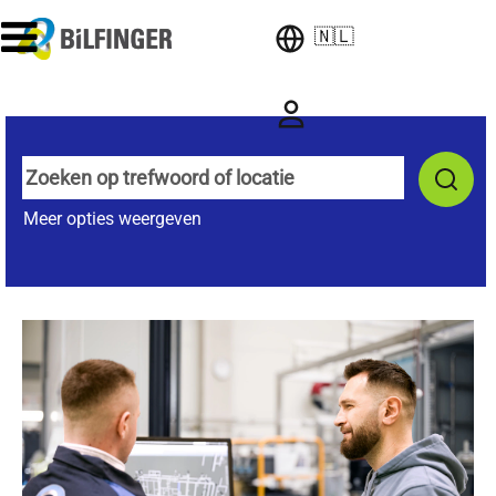
🇳🇱
Meer opties weergeven