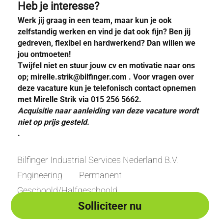
Heb je interesse?
Werk jij graag in een team, maar kun je ook
zelfstandig werken en vind je dat ook fijn? Ben jij
gedreven, flexibel en hardwerkend? Dan willen we
jou ontmoeten!
Twijfel niet en stuur jouw cv en motivatie naar ons
op; mirelle.strik@bilfinger.com . Voor vragen over
deze vacature kun je telefonisch contact opnemen
met Mirelle Strik via 015 256 5662.
Acquisitie naar aanleiding van deze vacature wordt
niet op prijs gesteld.
.
Bilfinger Industrial Services Nederland B.V.
Engineering
Permanent
Geschoold/Halfgeschoold
Solliciteer nu
Solliciteer nu