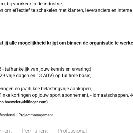
o, bij voorkeur in de industrie;
om effectief te schakelen met klanten, leveranciers en interne
dat jij alle mogelijkheid krijgt om binnen de organisatie te we
,- (afhankelijk van jouw kennis en ervaring;)
29 vrije dagen en 13 ADV) op fulltime basis;
ingen en jaarlijkse belastingvrije aankopen;
 flinke kortingen op jouw sport abonnement, -lidmaatschappen, -k
co.hoeweler@bilfinger.com)
.
rofessional | Projectmanagement
ement
Permanent
Professional