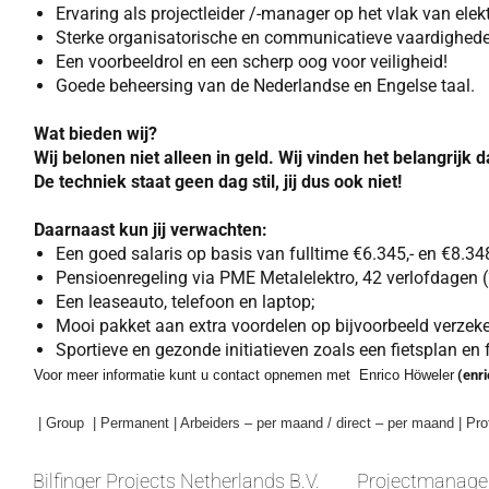
Ervaring als projectleider /-manager op het vlak van elektr
Sterke organisatorische en communicatieve vaardigheden 
Een voorbeeldrol en een scherp oog voor veiligheid!
Goede beheersing van de Nederlandse en Engelse taal.
Wat bieden wij?
Wij belonen niet alleen in geld. Wij vinden het belangrijk 
De techniek staat geen dag stil, jij dus ook niet!
Daarnaast kun jij verwachten:
Een goed salaris op basis van fulltime €6.345,- en €8.348
Pensioenregeling via PME Metalelektro, 42 verlofdagen (
Een leaseauto, telefoon en laptop;
Mooi pakket aan extra voordelen op bijvoorbeeld verzeker
Sportieve en gezonde initiatieven zoals een fietsplan en
Voor meer informatie kunt u contact opnemen met Enrico Höweler
(enri
| Group
| Permanent | Arbeiders – per maand / direct – per maand | P
Bilfinger Projects Netherlands B.V.
Projectmanag