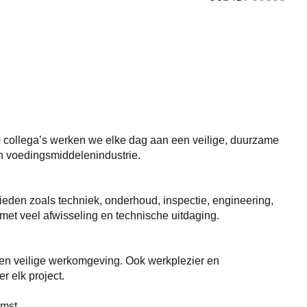
00 collega’s werken we elke dag aan een veilige, duurzame
en voedingsmiddelenindustrie.
bieden zoals techniek, onderhoud, inspectie, engineering,
en met veel afwisseling en technische uitdaging.
 een veilige werkomgeving. Ook werkplezier en
 elk project.
omst.