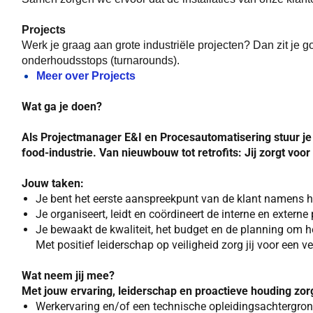
Projects
Werk je graag aan grote industriële projecten? Dan zit je g
onderhoudsstops (turnarounds).
Meer over Projects
Wat ga je doen?
Als Projectmanager E&I en Procesautomatisering stuur je co
food-industrie. Van nieuwbouw tot retrofits: Jij zorgt voo
Jouw taken:
Je bent het eerste aanspreekpunt van de klant namens h
Je organiseert, leidt en coördineert de interne en extern
Je bewaakt de kwaliteit, het budget en de planning om he
Met positief leiderschap op veiligheid zorg jij voor een
Wat neem jij mee?
Met jouw ervaring, leiderschap en proactieve houding zorg
Werkervaring en/of een technische opleidingsachtergron