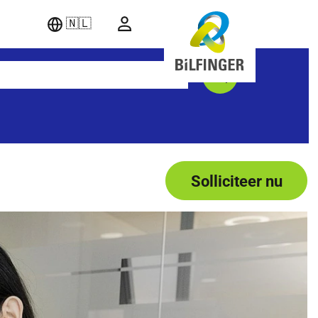
🇳🇱
Solliciteer nu