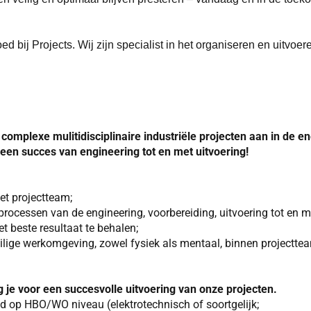
oed bij Projects. Wij zijn specialist in het organiseren en uit
mplexe mulitidisciplinaire industriële projecten aan in de ene
r een succes van engineering tot en met uitvoering!
et projectteam;
e processen van de engineering, voorbereiding, uitvoering tot en 
t beste resultaat te behalen;
 veilige werkomgeving, zowel fysiek als mentaal, binnen projectte
 je voor een succesvolle uitvoering van onze projecten.
d op HBO/WO niveau (elektrotechnisch of soortgelijk;