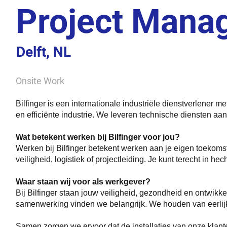
Project Manag
Delft, NL
Onsite Work
Bilfinger is een internationale industriële dienstverlener
en efficiënte industrie. We leveren technische diensten a
Wat betekent werken bij Bilfinger voor jou?
Werken bij Bilfinger betekent werken aan je eigen toekomst
veiligheid, logistiek of projectleiding. Je kunt terecht in h
Waar staan wij voor als werkgever?
Bij Bilfinger staan jouw veiligheid, gezondheid en ontwikk
samenwerking vinden we belangrijk. We houden van eerlijk
Samen zorgen we ervoor dat de installaties van onze klante