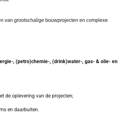
voeren van grootschalige bouwprojecten en complexe
rgie-, (petro)chemie-, (drink)water-, gas- & olie- en
met de oplevering van de projecten;
ams en daarbuiten.