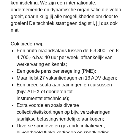
kennisdeling. We zijn een internationale,
ondernemende en dynamische organisatie die volop
groeit, daarin krijg jij alle mogelijkheden om door te
groeien! De techniek staat geen dag stil, jij dus ook
niet!
Ook bieden wij:
Een bruto maandsalaris tussen de € 3.300,- en €
4.700,- o.b.v. 40 uur per week, afhankelijk van
werkervaring en kennis;
Een goede pensioensregeling (PME);
Maar liefst 27 vakantiedagen en 13 ADV dagen;
Een breed scala aan trainingen en cursussen
(bijv. ATEX of doorleren tot
instrumentatietechnicus);
Extra voordelen zoals diverse
collectiviteitskortingen op bijv. verzekeringen,
jaarlijkse belastingvriendelijke aankopen;
Diverse sportieve en gezonde initiatieven,
bijvoorbeeld flinke kortingen op sportkleding,