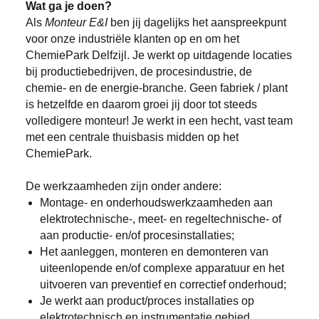
Wat ga je doen?
Als
Monteur E&I
ben jij dagelijks het aanspreekpunt
voor onze industriële klanten op en om het
ChemiePark Delfzijl. Je werkt op uitdagende locaties
bij productiebedrijven, de procesindustrie, de
chemie- en de energie-branche. Geen fabriek / plant
is hetzelfde en daarom groei jij door tot steeds
volledigere monteur! Je werkt in een hecht, vast team
met een centrale thuisbasis midden op het
ChemiePark.
De werkzaamheden zijn onder andere:
Montage- en onderhoudswerkzaamheden aan
elektrotechnische-, meet- en regeltechnische- of
aan productie- en/of procesinstallaties;
Het aanleggen, monteren en demonteren van
uiteenlopende en/of complexe apparatuur en het
uitvoeren van preventief en correctief onderhoud;
Je werkt aan product/proces installaties op
elektrotechnisch en instrumentatie gebied.