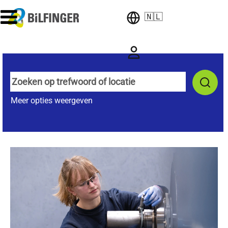
🇳🇱
Meer opties weergeven