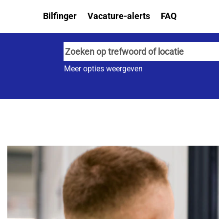
Bilfinger
Vacature-alerts
FAQ
Meer opties weergeven