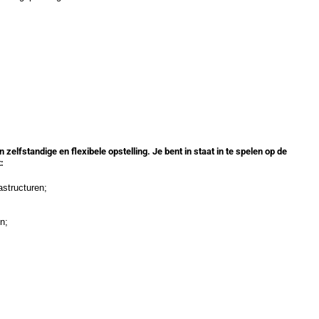
zelfstandige en flexibele opstelling. Je bent in staat in te spelen op de
t:
astructuren;
n;