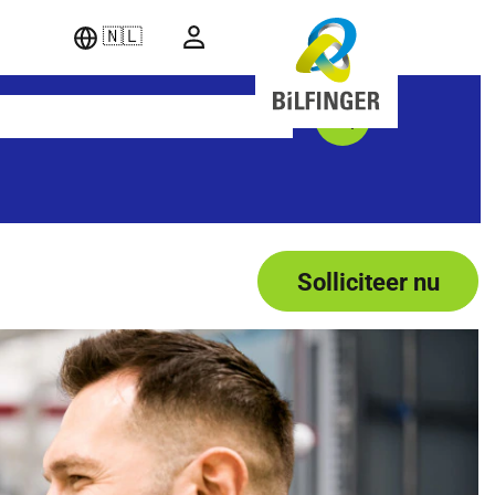
🇳🇱
Solliciteer nu