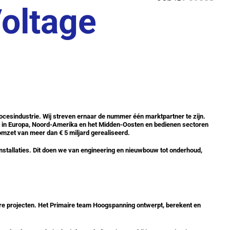
Voltage
procesindustrie. Wij streven ernaar de nummer één marktpartner te zijn.
tief in Europa, Noord-Amerika en het Midden-Oosten en bedienen sectoren
mzet van meer dan € 5 miljard gerealiseerd.
nstallaties. Dit doen we van engineering en nieuwbouw tot onderhoud,
ire projecten. Het Primaire team Hoogspanning ontwerpt, berekent en