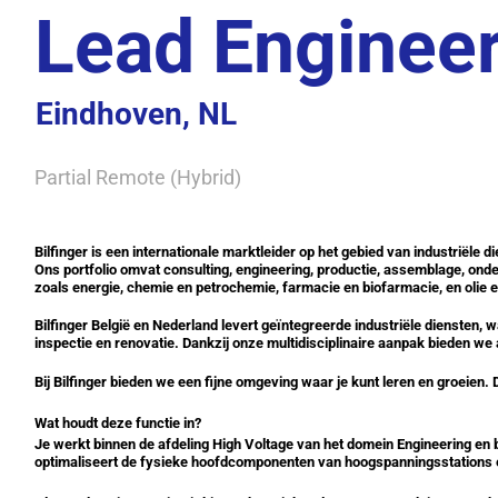
Lead Engineer
Eindhoven, NL
Partial Remote (Hybrid)
Bilfinger
is een internationale marktleider op het gebied van industriële 
Ons portfolio omvat consulting, engineering, productie, assemblage, onde
zoals energie, chemie en petrochemie, farmacie en biofarmacie, en oli
Bilfinger België en Nederland
levert geïntegreerde industriële diensten, 
inspectie en renovatie. Dankzij onze multidisciplinaire aanpak bieden we 
Bij Bilfinger bieden we een fijne omgeving waar je kunt leren en groeie
Wat houdt deze functie in?
Je werkt binnen de afdeling High Voltage van het domein Engineering en
optimaliseert de fysieke hoofdcomponenten van hoogspanningsstations 