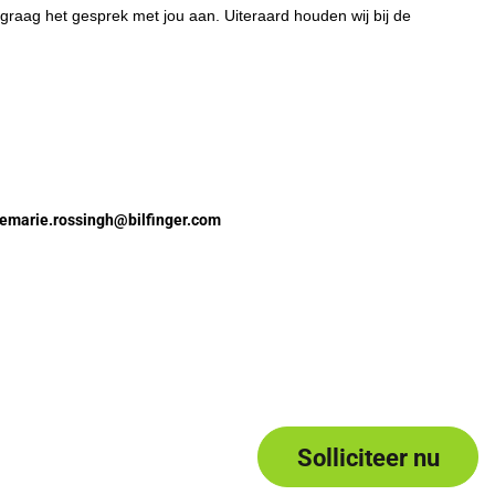
graag het gesprek met jou aan. Uiteraard houden wij bij de
nemarie.rossingh@bilfinger.com
Solliciteer nu