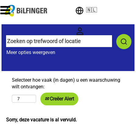
🇳🇱
Meer opties weergeven
Selecteer hoe vaak (in dagen) u een waarschuwing
wilt ontvangen:
Creëer Alert
Sorry, deze vacature is al vervuld.