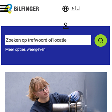
🇳🇱
Meer opties weergeven