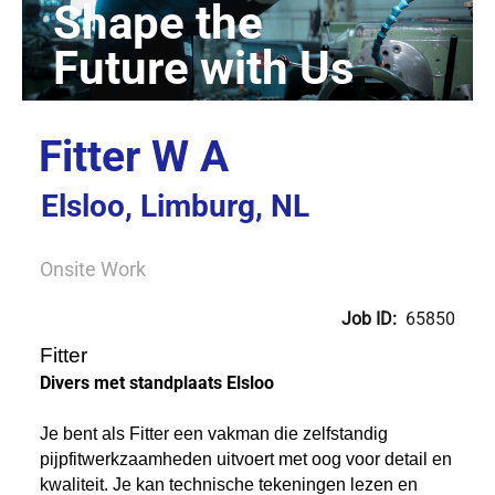
Fitter W A
Elsloo, Limburg, NL
Onsite Work
Job ID:
65850
Fitter
Divers met standplaats Elsloo
Je bent als Fitter een vakman die zelfstandig
pijpfitwerkzaamheden uitvoert met oog voor detail en
kwaliteit. Je kan technische tekeningen lezen en