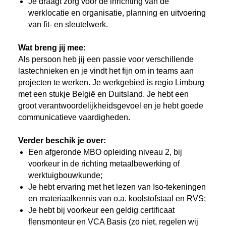
Je draagt zorg voor de inrichting van de
werklocatie en organisatie, planning en uitvoering
van fit- en sleutelwerk.
Wat breng jij mee:
Als persoon heb jij een passie voor verschillende
lastechnieken en je vindt het fijn om in teams aan
projecten te werken. Je werkgebied is regio Limburg
met een stukje België en Duitsland. Je hebt een
groot verantwoordelijkheidsgevoel en je hebt goede
communicatieve vaardigheden.
Verder beschik je over:
Een afgeronde MBO opleiding niveau 2, bij
voorkeur in de richting metaalbewerking of
werktuigbouwkunde;
Je hebt ervaring met het lezen van Iso-tekeningen
en materiaalkennis van o.a. koolstofstaal en RVS;
Je hebt bij voorkeur een geldig certificaat
flensmonteur en VCA Basis (zo niet, regelen wij