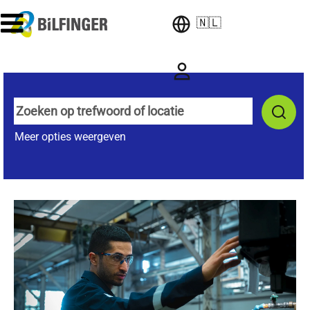
🇳🇱
Meer opties weergeven