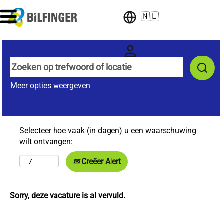
🇳🇱
Meer opties weergeven
Selecteer hoe vaak (in dagen) u een waarschuwing
wilt ontvangen:
Creëer Alert
Sorry, deze vacature is al vervuld.