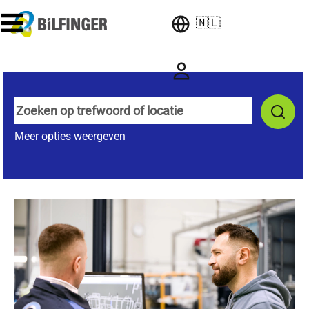
🇳🇱
Meer opties weergeven