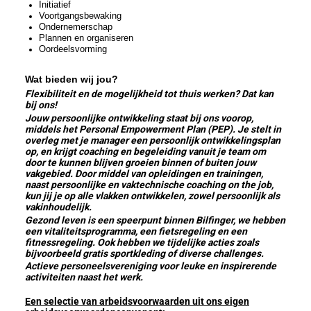
Initiatief
Voortgangsbewaking
Ondernemerschap
Plannen en organiseren
Oordeelsvorming
Wat bieden wij jou?
Flexibiliteit en de mogelijkheid tot thuis werken? Dat kan
bij ons!
Jouw persoonlijke ontwikkeling staat bij ons voorop,
middels het Personal Empowerment Plan (PEP). Je stelt in
overleg met je manager een persoonlijk ontwikkelingsplan
op, en krijgt coaching en begeleiding vanuit je team om
door te kunnen blijven groeien binnen of buiten jouw
vakgebied. Door middel van opleidingen en trainingen,
naast persoonlijke en vaktechnische coaching on the job,
kun jij je op alle vlakken ontwikkelen, zowel persoonlijk als
vakinhoudelijk.
Gezond leven is een speerpunt binnen Bilfinger, we hebben
een vitaliteitsprogramma, een fietsregeling en een
fitnessregeling. Ook hebben we tijdelijke acties zoals
bijvoorbeeld gratis sportkleding of diverse challenges.
Actieve personeelsvereniging voor leuke en inspirerende
activiteiten naast het werk.
Een selectie van arbeidsvoorwaarden uit ons eigen