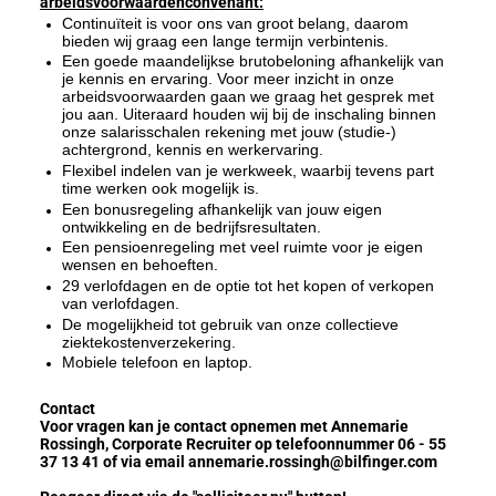
arbeidsvoorwaardenconvenant:
Continuïteit is voor ons van groot belang, daarom
bieden wij graag een lange termijn verbintenis.
Een goede maandelijkse brutobeloning afhankelijk van
je kennis en ervaring. Voor meer inzicht in onze
arbeidsvoorwaarden gaan we graag het gesprek met
jou aan. Uiteraard houden wij bij de inschaling binnen
onze salarisschalen rekening met jouw (studie-)
achtergrond, kennis en werkervaring.
Flexibel indelen van je werkweek, waarbij tevens part
time werken ook mogelijk is.
Een bonusregeling afhankelijk van jouw eigen
ontwikkeling en de bedrijfsresultaten.
Een pensioenregeling met veel ruimte voor je eigen
wensen en behoeften.
29 verlofdagen en de optie tot het kopen of verkopen
van verlofdagen.
De mogelijkheid tot gebruik van onze collectieve
ziektekostenverzekering.
Mobiele telefoon en laptop.
Contact
Voor vragen kan je contact opnemen met Annemarie
Rossingh, Corporate Recruiter op telefoonnummer 06 - 55
37 13 41 of via email annemarie.rossingh@bilfinger.com