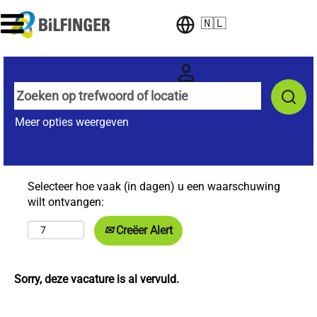
🇳🇱
Meer opties weergeven
Selecteer hoe vaak (in dagen) u een waarschuwing
wilt ontvangen:
Creëer Alert
Sorry, deze vacature is al vervuld.