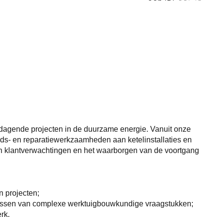
tdagende projecten in de duurzame energie. Vanuit onze
ouds- en reparatiewerkzaamheden aan ketelinstallaties en
 van klantverwachtingen en het waarborgen van de voortgang
n projecten;
oplossen van complexe werktuigbouwkundige vraagstukken;
rk.