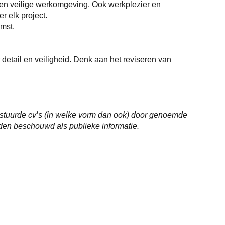
 een veilige werkomgeving. Ook werkplezier en
 elk project.
omst.
detail en veiligheid. Denk aan het reviseren van
estuurde cv’s (in welke vorm dan ook) door genoemde
rden beschouwd als publieke informatie.