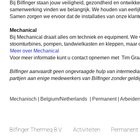
Bij Bilfinger staan jouw veiligheid, gezondheid en ontwikk
samenwerking vinden we belangrijk. We houden van eerlijk
Samen zorgen we ervoor dat de installaties van onze klante
Mechanical
Bij Mechanical draait alles om techniek en equipment. We v
stoomturbines, pompen, tandwielkasten en kleppen, maar oo
Meer over Mechanical
Voor meer informatie kunt u contact opnemen met Tim Graa
Bilfinger aanvaardt geen ongevraagde hulp van intermedia
partijen aan enige medewerkers van Bilfinger zonder geldi
Mechanisch | Belgium/Netherlands | Permanent | Arbeiders 
Bilfinger Thermeq B.V.
Activiteiten
Permanent