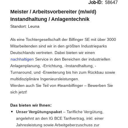
Job-ID:
58647
Meister / Arbeitsvorbereiter (m/w/d)
Instandhaltung / Anlagentechnik
Standort: Leuna
Als eine Tochtergesellschaft der Bilfinger SE mit über 3000
Mitarbeitenden sind wir in den größten Industrieparks
Deutschlands vertreten. Dabei bieten wir einen
nachhaltigen
Service in den Bereichen der industriellen
Anlagenplanung, -Errichtung, -Instandhaltung, -
Turnaround, und -Erweiterung bis hin zum Rückbau sowie
multidisziplinäre Ingenieursleistungen.
Werden auch Sie Teil von #teambilfinger – Bewerben Sie
sich jetzt!
Das bieten wir Ihnen:
Unser Vergütungspaket
– Tarifliche Vergütung,
angelehnt an den IG BCE Tarifvertrag, inkl. einer
Jahresleistung sowie Arbeitgeberzuschuss zur