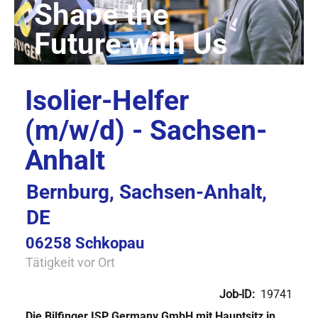
Isolier-Helfer
(m/w/d) - Sachsen-
Anhalt
Bernburg, Sachsen-Anhalt,
DE
06258 Schkopau
Tätigkeit vor Ort
Job-ID:
19741
Die Bilfinger ISP Germany GmbH mit Hauptsitz in