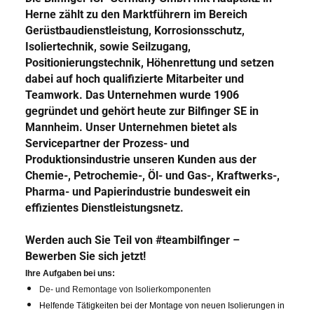
Herne zählt zu den
Marktführern
im Bereich
Gerüstbaudienstleistung, Korrosionsschutz,
Isoliertechnik, sowie Seilzugang,
Positionierungstechnik, Höhenrettung und setzen
dabei auf hoch qualifizierte Mitarbeiter und
Teamwork. Das Unternehmen wurde 1906
gegründet und gehört heute zur Bilfinger SE in
Mannheim. Unser Unternehmen bietet als
Servicepartner der Prozess- und
Produktionsindustrie unseren Kunden aus der
Chemie-, Petrochemie-, Öl- und Gas-, Kraftwerks-,
Pharma- und Papierindustrie bundesweit ein
effizientes Dienstleistungsnetz.
Werden auch Sie Teil von #teambilfinger –
Bewerben Sie sich jetzt!
Ihre Aufgaben bei uns:
De- und Remontage von Isolierkomponenten
Helfende Tätigkeiten bei der Montage von neuen Isolierungen in