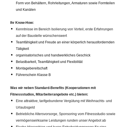
Form von Behältern, Rohrleitungen, Armaturen sowie Formteilen
und Kanälen
Ihr Know-How:
Kenntnisse im Bereich Isolierung von Vorteil, erste Erfahrungen
auf der Baustelle wünschenswert
Teamfähigkeit und Freude an einer körperlich herausfordernden
Tätigkeit
organisatorisches und handwerkliches Geschick
Belastbarkeit, Teamfähigkeit und Flexibilität
Montagebereitschaft
Führerschein Klasse B
Was wir neben Standard-Benefits (Kooperationen mit
Fitnessstudios, Mitarbeiterangebote etc.) bieten:
Eine attraktive, tarifgebundene Vergütung mit Weihnachts- und
Urlaubsgeld
Betriebliche Altersvorsorge, Sponsoring vom Fitnessstudio sowie
vermögenswirksame Leistungen runden unser Angebot ab