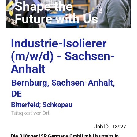
Industrie-Isolierer
(m/w/d) - Sachsen-
Anhalt
Bernburg, Sachsen-Anhalt,
DE
Bitterfeld; Schkopau
Tätigkeit vor Ort
Job-ID:
18927
Die Bilfinger ISP Germany GmbH mit Hauptsitz in