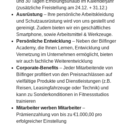
und 30 Tagen Erholungsurlaub im Kalenderjahr
(zusätzliche Freistellung am 24.12. + 31.12.)
Ausrüstung
– Ihre persönliche Arbeitskleidung
und Schutzausrüstung wird von uns gestellt und
gereinigt. Zudem bieten wir ein geschäftliches
Smartphone, sowie Arbeitsmittel & Werkzeuge.
Persönliche Entwicklung
–
Neben der Bilfinger
Academy, die Ihnen Lernen, Entwicklung und
Vernetzung im Unternehmen ermöglicht, bieten
wir auch fachliche Weiterentwicklung
Corporate-Benefits
–
Jeder Mitarbeitende von
Bilfinger profitiert von den Preisnachlässen auf
vielfältige Produkte und Dienstleistungen (z.B.
Reisen, Leasingfahrzeuge oder Technik) und
kann zu Sonderkonditionen in Fitnessstudios
trainieren
Mitarbeiter werben Mitarbeiter
–
Prämienzahlung von bis zu €1.000,00 pro
erfolgreicher Einstellung