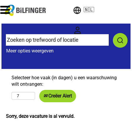
🇳🇱
Meer opties weergeven
Selecteer hoe vaak (in dagen) u een waarschuwing
wilt ontvangen:
Creëer Alert
Sorry, deze vacature is al vervuld.