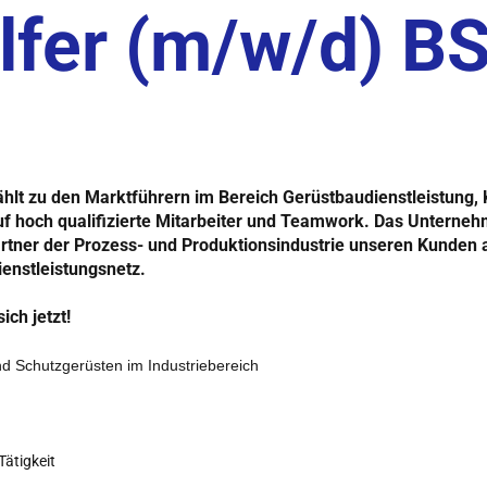
fer (m/w/d) BS
ählt zu den
Marktführern
im Bereich Gerüstbaudienstleistung, 
uf hoch qualifizierte Mitarbeiter und Teamwork. Das Unterneh
tner der Prozess- und Produktionsindustrie unseren Kunden a
ienstleistungsnetz.
ch jetzt!
nd Schutzgerüsten im Industriebereich
Tätigkeit