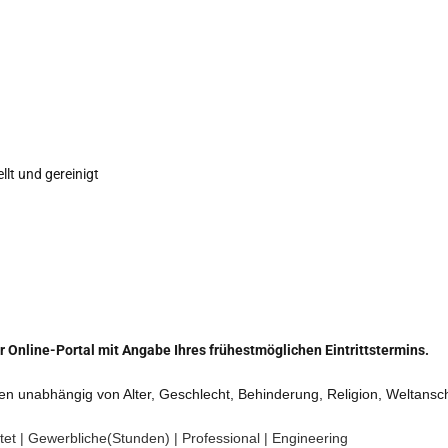
lt und gereinigt
 Online-Portal mit Angabe Ihres frühestmöglichen Eintrittstermins.
en unabhängig von Alter, Geschlecht, Behinderung, Religion, Weltansch
tet
| Gewerbliche(Stunden)
| Professional
| Engineering