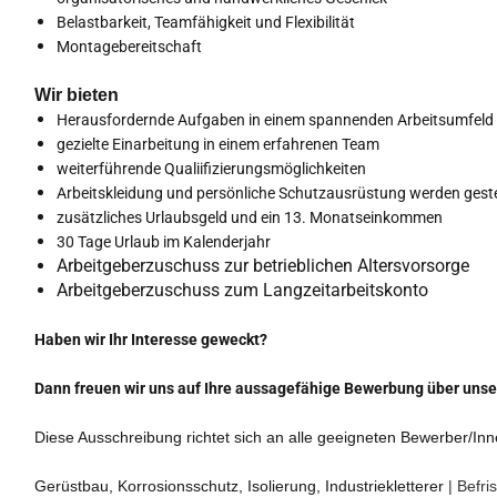
Belastbarkeit, Teamfähigkeit und Flexibilität
Montagebereitschaft
Wir bieten
Herausfordernde Aufgaben in einem spannenden Arbeitsumfeld
gezielte Einarbeitung in einem erfahrenen Team
weiterführende Qualiifizierungsmöglichkeiten
Arbeitskleidung und persönliche Schutzausrüstung werden gestel
zusätzliches Urlaubsgeld und ein 13. Monatseinkommen
30 Tage Urlaub im Kalenderjahr
Arbeitgeberzuschuss zur betrieblichen Altersvorsorge
Arbeitgeberzuschuss zum Langzeitarbeitskonto
Haben wir Ihr Interesse geweckt?
Dann freuen wir uns auf Ihre aussagefähige Bewerbung über unser
Diese Ausschreibung richtet sich an alle geeigneten Bewerber/Inn
Gerüstbau, Korrosionsschutz, Isolierung, Industriekletterer
|
Befris