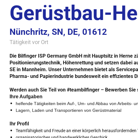
Gerüstbau-Hel
Nünchritz, SN, DE, 01612
Tätigkeit vor Ort
Die Bilfinger ISP Germany GmbH mit Hauptsitz in Herne z
Positionierungstechnik, Höhenrettung und setzen dabei a
SE in Mannheim. Unser Unternehmen bietet als Servicepar
Pharma- und Papierindustrie bundesweit ein effizientes D
Werden auch Sie Teil von #teambilfinger – Bewerben Sie si
Ihre Aufgaben
helfende Tätigkeiten beim Auf-, Um- und Abbau von Arbeits- u
Lagern, Laden und Transportieren von Gerüstmaterial
Ihr Profil
Teamfähigkeit und Freude an einer körperlich herausfordernden 
organisatorisches und handwerkliches Geschick