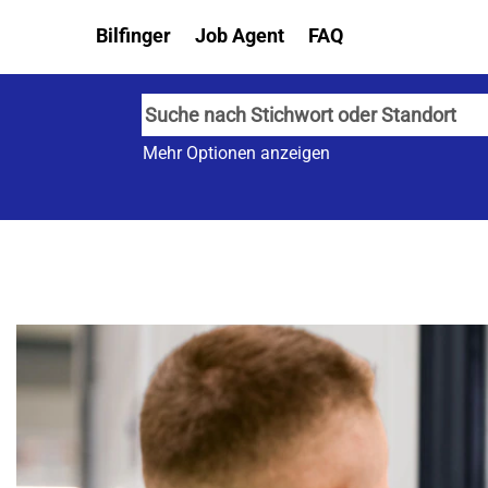
Bilfinger
Job Agent
FAQ
Mehr Optionen anzeigen