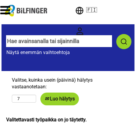
🇫🇮
Näytä enemmän vaihtoehtoja
Valitse, kuinka usein (päivinä) hälytys
vastaanotetaan:
Luo hälytys
Valitettavasti työpaikka on jo täytetty.